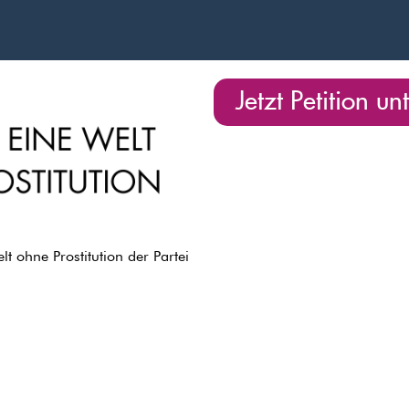
Jetzt Petition u
t ohne Prostitution der Partei