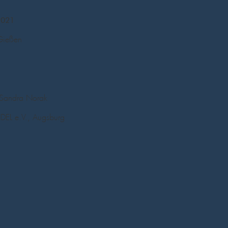
2021
Gießen
– Sandra Norak
e.V., Augsburg