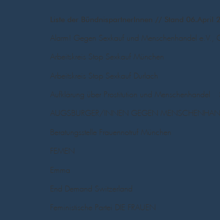
Liste der BündnispartnerInnen // Stand 06.April 
Alarm! Gegen Sexkauf und Menschenhandel e.V., 
Arbeitskreis Stop Sexkauf München
Arbeitskreis Stop Sexkauf Durlach
Aufklärung über Prostitution und Menschenhandel 
AUGSBURGER/INNEN GEGEN MENSCHENHANDEL 
Beratungsstelle Frauennotruf München
FEMEN
Emma
End Demand Switzerland
Feministische Partei DIE FRAUEN