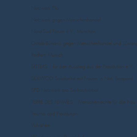
Netzwerk Ella
Netzwerk gegen Menschenhandel
Nord-Süd Forum e.V., München
Ostalb-Bündnis gegen Menschenhandel und |Zwangs-
Radfem Munich
SISTERS – für den Ausstieg aus der Prostitution e.V., S
SOLWODI Solidarität mit Frauen in Not, Boppard
SPD Netzwerk pro Sexkaufverbot
TERRE DES FEMMES – Menschenrechte für die Frau e
Trauma and Prostitution
VulvaFem