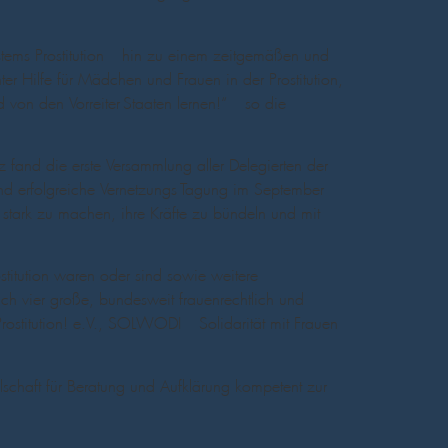
tems Prostitution – hin zu einem zeitgemäßen und
r Hilfe für Mädchen und Frauen in der Prostitution,
 von den Vorreiter-Staaten lernen!“ – so die
fand die erste Versammlung aller Delegierten der
nd erfolgreiche Vernetzungs-Tagung im September
stark zu machen, ihre Kräfte zu bündeln und mit
titution waren oder sind sowie weitere
auch vier große, bundesweit frauenrechtlich und
rostitution! e.V., SOLWODI – Solidarität mit Frauen
llschaft für Beratung und Aufklärung kompetent zur