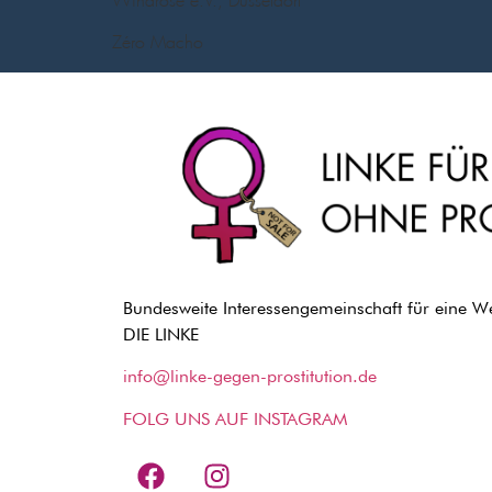
Windrose e.V., Düsseldorf
Zéro Macho
Bundesweite Interessengemeinschaft für eine Wel
DIE LINKE
info@linke-gegen-prostitution.de
FOLG UNS AUF INSTAGRAM