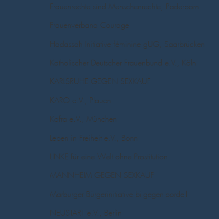
Frauenrechte sind Menschenrechte, Paderborn
Frauenverband Courage
Hadassah Initiative féminine gUG, Saarbrücken
Katholischer Deutscher Frauenbund e.V., Köln
KARLSRUHE GEGEN SEXKAUF
KARO e.V., Plauen
Kofra e.V., München
Leben in Freiheit e.V., Bonn
LINKE für eine Welt ohne Prostitution
MANNHEIM GEGEN SEXKAUF
Marburger Bürgerinitiative bi-gegen-bordell
NEUSTART e.V., Berlin