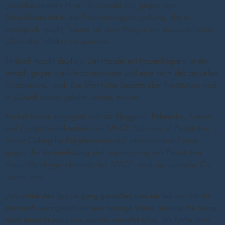
„selbstbestimmten Hure“. Er wendet sich gegen eine
Scheinliberalität in der Prostitutionsgesetzgebung, die es
unmöglich macht, Frauen vor dem Weg in ein ausbeuterisches
„Gewerbe“ effektiv zu schützen.
Ihr Buch macht deutlich: Der Handel mit Frauenkörpern ist ein
Verstoß gegen die Menschenwürde und eine Form des sexuellen
Missbrauchs. Und: Die öffentliche Debatte über Prostitution wird
in Zukunft anders geführt werden müssen.
Rachel Moran engagiert sich als Bloggerin, Referentin, Autorin
und Europa-Koordinatorin von SPACE (Survivors of Prostitution-
Abuse Calling for Enlightenment) auf internationaler Ebene
gegen die Verharmlosung und Legalisierung von Prostitution.
Marie Merklinger, ebenfalls bei SPACE, wird die deutsche Co-
Leserin sein.
„Ich wollte den Spaziergang genießen, und ein Teil von mir tat
das auch, wenngleich auf sehr traurige Weise, strahlte die Szene
doch einen Frieden aus, der mir verwehrt blieb. Ich fühlte mich