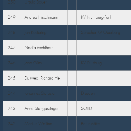
250
Ursula Bauer
249
Andrea Hirschmann
KV Nürnberg-Fürth
248
Jan Köstering
Sprecher KV Oberberg
247
Nadja Mehlhorn
246
Jana Güth
KV Duisburg
245
Dr. Med. Richard Heil
244
Johannes Starosta
Dresden
243
Anna Stangassinger
SOLID
242
Markus Wollina
Berlin-Mitte