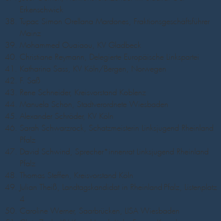
Erkenschwick
Tupac Simon Orellana Mardones, Fraktionsgeschäftsführer
Mainz
Mohammed Ouaiaou, KV Gladbeck
Christiane Reymann, Delegierte Europäische Linkspartei
Katharina Sass, KV Köln/Bergen, Norwegen
F. Saß
Rene Schneider, Kreisvorstand Koblenz
Manuela Schon, Stadtverordnete Wiesbaden
Alexander Schröder, KV Köln
Sarah Schwarzrock, Schatzmeisterin Linksjugend Rheinland-
Pfalz
David Schwind, Sprecher*innenrat Linksjugend Rheinland-
Pfalz
Thomas Steffen, Kreisvorstand Köln
Julian Theiß, Landtagskandidat in Rheinland-Pfalz, Listenplatz
4
Caroline Werner, Saarbrücken, LISA Wiesbaden