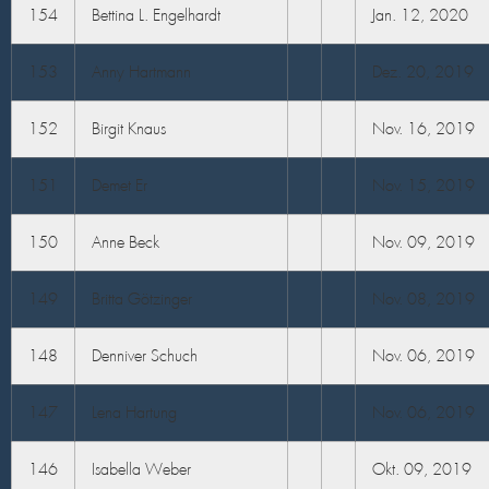
154
Bettina L. Engelhardt
Jan. 12, 2020
153
Anny Hartmann
Dez. 20, 2019
152
Birgit Knaus
Nov. 16, 2019
151
Demet Er
Nov. 15, 2019
150
Anne Beck
Nov. 09, 2019
149
Britta Götzinger
Nov. 08, 2019
148
Denniver Schuch
Nov. 06, 2019
147
Lena Hartung
Nov. 06, 2019
146
Isabella Weber
Okt. 09, 2019