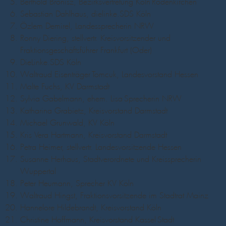
Berthold Bronisz, Bezirksvertretung Köln-Rodenkirchen
Sebastian Dahlhaus, dielinke.SDS Köln
Özlem Demirel, Landessprecherin NRW
Ronny Diering, stellvertr. Kreisvorsitzender und
Fraktionsgeschäftsführer Frankfurt (Oder)
DieLinke.SDS Köln
Waltraud Eisenträger-Tomcuk, Landesvorstand Hessen
Malte Fuchs, KV Darmstadt
Sylvia Gabelmann, ehem. Lisa-Sprecherin NRW
Katharina Grabietz, Kreisvorstand Darmstadt
Michael Grunwald, KV Köln
Kris Vera Hartmann, Kreisvorstand Darmstadt
Petra Heimer, stellvertr. Landesvorsitzende Hessen
Susanne Herhaus, Stadtverordnete und Kreissprecherin
Wuppertal
Peter Heumann, Sprecher KV Köln
Waltraud Hingst, Fraktionsvorsitzende im Stadtrat Mainz
Hannelore Hildebrandt, Kreisvorstand Köln
Christine Hoffmann, Kreisvorstand Kassel-Stadt