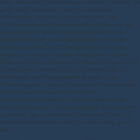
Leiden, die aus den Gewalterfahrungen resultieren, sind häufig. Der
größte Teil der Prostituierten ist nicht oder unzureichend
sozialversichert. Altersarmut ist kaum zu vermeiden. Viele
Prostituierte werden durch Menschenhändler aus Osteuropa oder
außereuropäischen Ländern ohne Aufenthaltserlaubnis nach
Deutschland gebracht. Sie sind Bordellbetreibern und Zuhältern
schutzlos ausgeliefert. Die 2002 erfolgte Liberalisierung der
Prostitution hat an diesen Zuständen wenig geändert. Doch der
Betrieb von Bordellen, Zuhälterei und Werbung für Prostitution sind
heute weitgehend unbehelligt möglich. Menschenhandel und
Bordellbetrieb sind Milliardengeschäfte geworden. In der
Wahrnehmung des Auslands ist Deutschland zur Drehscheibe des
Menschenhandels in Europa und zum Ziel von
Prostitutionstourismus geworden. Wie kann diesen Zuständen
Einhalt geboten werden? Als erste grundlegende Klärung möchten
wir erreichen, dass unsere Partei die Prostitution als Gewalt- und
Herrschaftsverhältnis erkennt und sich ihre Überwindung zum Ziel
setzt.