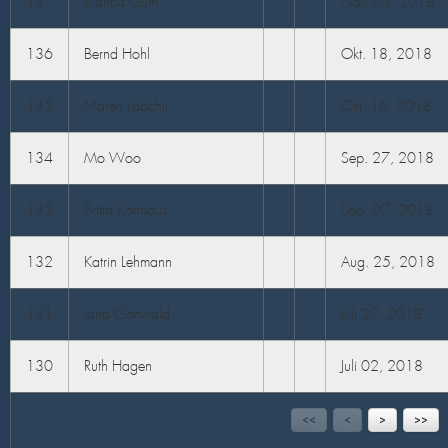
137
Bianca Guth
Nov. 05, 2018
136
Bernd Hohl
Okt. 18, 2018
135
Maren Labchir
Okt. 16, 2018
134
Mo Woo
Sep. 27, 2018
133
Britta Korthaus
Sep. 07, 2018
132
Katrin Lehmann
Aug. 25, 2018
131
Jana Gottwald
Juli 27, 2018
130
Ruth Hagen
Juli 02, 2018
<<
<
>
>>