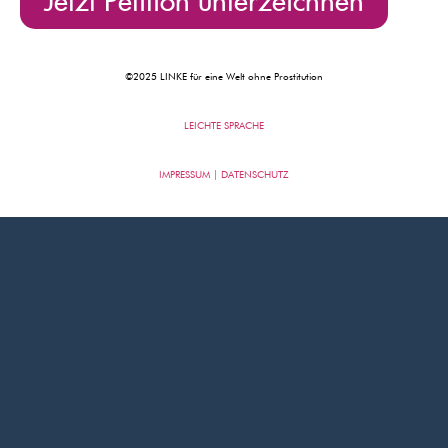
Jetzt Petition unterzeichnen
©2025 LINKE für eine Welt ohne Prostitution
LEICHTE SPRACHE
IMPRESSUM | DATENSCHUTZ