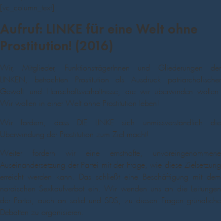
[vc_column_text]
Aufruf: LINKE für eine Welt ohne
Prostitution! (2016)
Wir, Mitglieder, FunktionsträgerInnen und Gliederungen der
LINKEN, betrachten Prostitution als Ausdruck patriarchalischer
Gewalt- und Herrschaftsverhältnisse, die wir überwinden wollen.
Wir wollen in einer Welt ohne Prostitution leben!
Wir fordern, dass DIE LINKE sich unmissverständlich die
Überwindung der Prostitution zum Ziel macht!
Weiter fordern wir eine ernsthafte, unvoreingenommene
Auseinandersetzung der Partei mit der Frage, wie diese Zielsetzung
erreicht werden kann. Das schließt eine Beschäftigung mit dem
nordischen Sexkaufverbot ein. Wir wenden uns an die Leitungen
der Partei, auch an solid und SDS, zu diesen Fragen gründliche
Debatten zu organisieren.