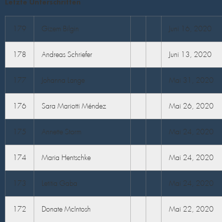
Letzte Unterschriften
179
Gizem Bilgin
Juni 16, 2020
178
Andreas Schriefer
Juni 13, 2020
177
Johanna Lange
Mai 31, 2020
176
Sara Mariotti Méndez
Mai 26, 2020
175
Annette Storm
Mai 24, 2020
174
Maria Hentschke
Mai 24, 2020
173
Letitia Gaba
Mai 24, 2020
172
Donate McIntosh
Mai 22, 2020