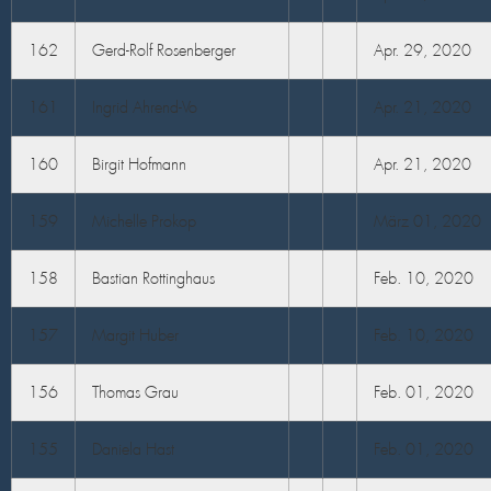
162
Gerd-Rolf Rosenberger
Apr. 29, 2020
161
Ingrid Ahrend-Vo
Apr. 21, 2020
160
Birgit Hofmann
Apr. 21, 2020
159
Michelle Prokop
März 01, 2020
158
Bastian Rottinghaus
Feb. 10, 2020
157
Margit Huber
Feb. 10, 2020
156
Thomas Grau
Feb. 01, 2020
155
Daniela Hast
Feb. 01, 2020