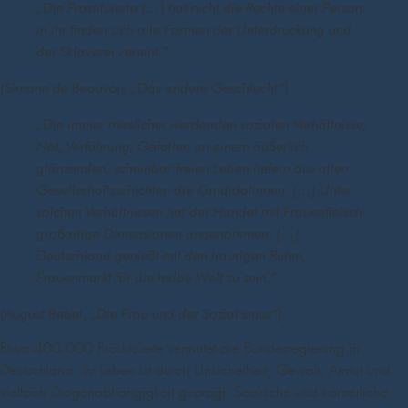
„Die Prostituierte (…) hat nicht die Rechte einer Person:
in ihr finden sich alle Formen der Unterdrückung und
der Sklaverei vereint.“
(Simone de Beauvoir, „Das andere Geschlecht“)
„Die immer misslicher werdenden sozialen Verhältnisse,
Not, Verführung, Gefallen an einem äußerlich
glänzenden, scheinbar freien Leben liefern aus allen
Gesellschaftsschichten die Kandidatinnen. […] Unter
solchen Verhältnissen hat der Handel mit Frauenfleisch
großartige Dimensionen angenommen. […]
Deutschland genießt mit den traurigen Ruhm,
Frauenmarkt für die halbe Welt zu sein.“
(August Bebel, „Die Frau und der Sozialismus“)
Etwa 400.000 Prostituierte vermutet die Bundesregierung in
Deutschland. Ihr Leben ist durch Unsicherheit, Gewalt, Armut und
vielfach Drogenabhängigkeit geprägt. Seelische und körperliche